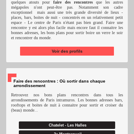
quelques atouts pour
faire des rencontres
que les autres
mégapoles n'ont peut-être pas. Notamment son cadre
exceptionnel mais aussi une très grande diversité de lieux -
places, bars, boites de nuit - concentrés en un relativement petit
espace - Le centre de Paris n'étant pas bien grand. Faire une
rencontre y est alors plus facile mais encore faut il connaitre les
bonnes adresses, les bons plans pour sortir boire un verre le soir
et rencontrer du monde.
Voir des profils
Faire des rencontres : Où sortir dans chaque
arrondissement
Retrouvez nos bons plans rencontres dans tous les
arrondissements de Paris intramuros. Les bonnes adresses bars,
rooftops et boites de nuit à connaitre pour sortir et croiser du
(beau) monde...
Chatelet - Les Halles