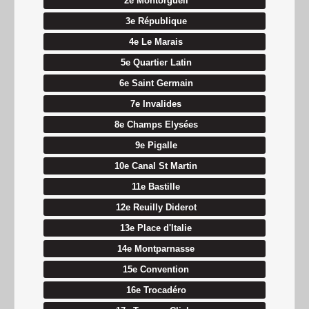
2e Montorgueil
3e République
4e Le Marais
5e Quartier Latin
6e Saint Germain
7e Invalides
8e Champs Elysées
9e Pigalle
10e Canal St Martin
11e Bastille
12e Reuilly Diderot
13e Place d'Italie
14e Montparnasse
15e Convention
16e Trocadéro