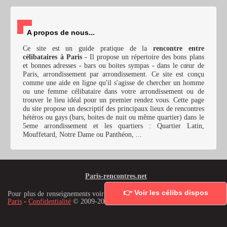
A propos de nous...
Ce site est un guide pratique de la
rencontre entre
célibataires à Paris
- Il propose un répertoire des bons plans
et bonnes adresses - bars ou boites sympas - dans le cœur de
Paris, arrondissement par arrondissement. Ce site est conçu
comme une aide en ligne qu'il s'agisse de chercher un homme
ou une femme célibataire dans votre arrondissement ou de
trouver le lieu idéal pour un premier rendez vous. Cette page
du site propose un descriptif des principaux lieux de rencontres
hétéros ou gays (bars, boites de nuit ou même quartier) dans le
5eme arrondissement et les quartiers : Quartier Latin,
Mouffetard, Notre Dame ou Panthéon, ...
Paris-rencontres.net
👉 Voir les célibs dispos
Pour plus de renseignements voir les mentions légales :
Site de rencontre à
Paris
-
Confidentialité
© 2009-2025 Paris-rencontres.net