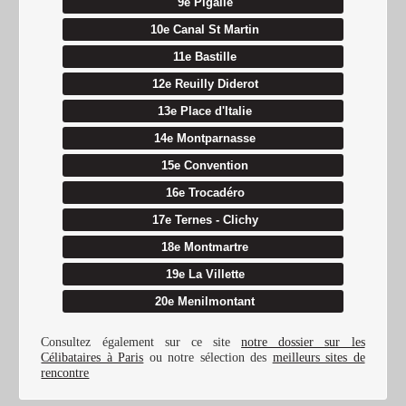
9e Pigalle
10e Canal St Martin
11e Bastille
12e Reuilly Diderot
13e Place d'Italie
14e Montparnasse
15e Convention
16e Trocadéro
17e Ternes - Clichy
18e Montmartre
19e La Villette
20e Menilmontant
Consultez également sur ce site
notre dossier sur les
Célibataires à Paris
ou notre sélection des
meilleurs sites de
rencontre