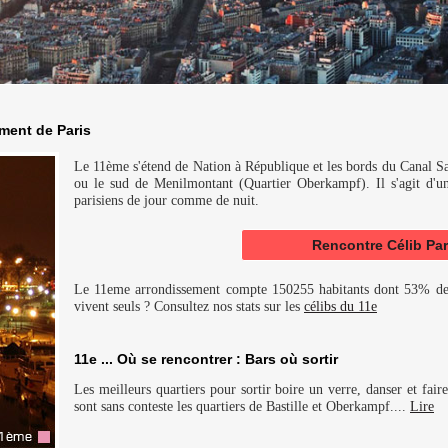
ment de Paris
Le 11ème s'étend de Nation à République et les bords du Canal Sai
ou le sud de Menilmontant (Quartier Oberkampf). Il s'agit d'un
parisiens de jour comme de nuit.
Rencontre Célib Par
Le 11eme arrondissement compte 150255 habitants dont 53% d
vivent seuls ? Consultez nos stats sur les
célibs du 11e
11e ... Où se rencontrer : Bars où sortir
Les meilleurs quartiers pour sortir boire un verre, danser et fai
sont sans conteste les quartiers de Bastille et Oberkampf....
Lire