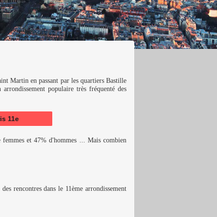
nt Martin en passant par les quartiers Bastille
 arrondissement populaire très fréquenté des
is 11e
e femmes et 47% d'hommes ... Mais combien
re des rencontres dans le 11ème arrondissement