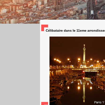
Célibataire dans le 11eme arrondisse