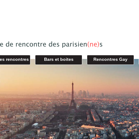
des rencontres
Bars et boites
Rencontres Gay