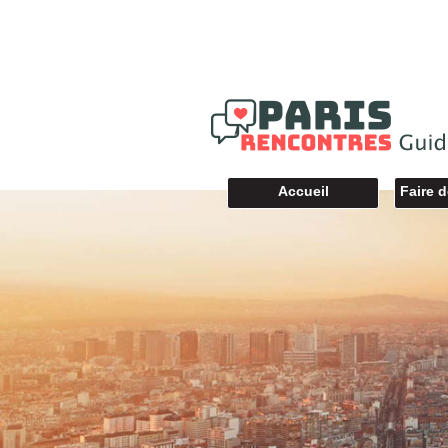
Accueil
Faire 