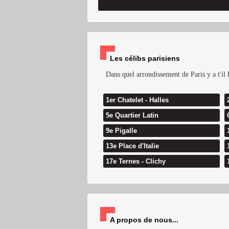
Les célibs parisiens
Dans quel arrondissement de Paris y a t'il l
1er Chatelet - Halles
5e Quartier Latin
9e Pigalle
13e Place d'Italie
17e Ternes - Clichy
A propos de nous...