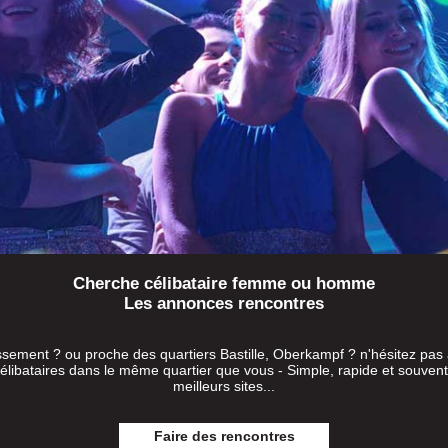
Cherche célibataire femme ou homme
Les annonces rencontres
ement ? ou proche des quartiers Bastille, Oberkampf ? n'hésitez pas à
libataires dans le même quartier que vous - Simple, rapide et souvent e
meilleurs sites...
Faire des rencontres