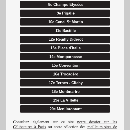
8e Champs Elysées
9e Pigalle
10e Canal St Martin
11e Bastille
12e Reuilly Diderot
13e Place d'Italie
14e Montparnasse
15e Convention
16e Trocadéro
17e Ternes - Clichy
18e Montmartre
19e La Villette
20e Menilmontant
Consultez également sur ce site
notre dossier sur les
Célibataires à Paris
ou notre sélection des
meilleurs sites de