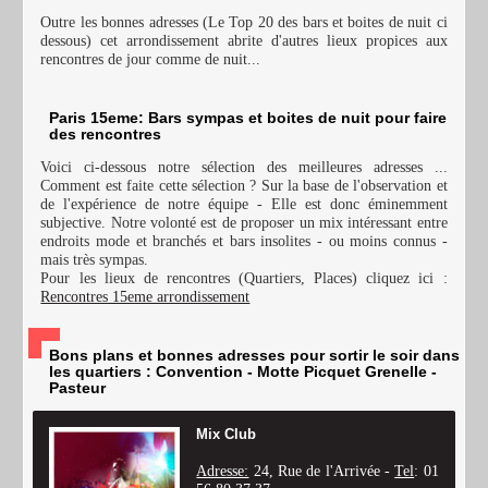
Outre les bonnes adresses (Le Top 20 des bars et boites de nuit ci
dessous) cet arrondissement abrite d'autres lieux propices aux
rencontres de jour comme de nuit...
Paris 15eme: Bars sympas et boites de nuit pour faire
des rencontres
Voici ci-dessous notre sélection des meilleures adresses ...
Comment est faite cette sélection ? Sur la base de l'observation et
de l'expérience de notre équipe - Elle est donc éminemment
subjective. Notre volonté est de proposer un mix intéressant entre
endroits mode et branchés et bars insolites - ou moins connus -
mais très sympas.
Pour les lieux de rencontres (Quartiers, Places) cliquez ici :
Rencontres 15eme arrondissement
Bons plans et bonnes adresses pour sortir le soir dans
les quartiers : Convention - Motte Picquet Grenelle -
Pasteur
Mix Club
Adresse:
24, Rue de l'Arrivée -
Tel
: 01