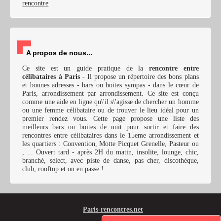
rencontre
A propos de nous...
Ce site est un guide pratique de la
rencontre entre
célibataires à Paris
- Il propose un répertoire des bons plans
et bonnes adresses - bars ou boites sympas - dans le cœur de
Paris, arrondissement par arrondissement. Ce site est conçu
comme une aide en ligne qu\'il s\'agisse de chercher un homme
ou une femme célibataire ou de trouver le lieu idéal pour un
premier rendez vous. Cette page propose une liste des
meilleurs bars ou boites de nuit pour sortir et faire des
rencontres entre célibataires dans le 15eme arrondissement et
les quartiers : Convention, Motte Picquet Grenelle, Pasteur ou
, ... Ouvert tard - après 2H du matin, insolite, lounge, chic,
branché, select, avec piste de danse, pas cher, discothèque,
club, rooftop et on en passe !
Paris-rencontres.net