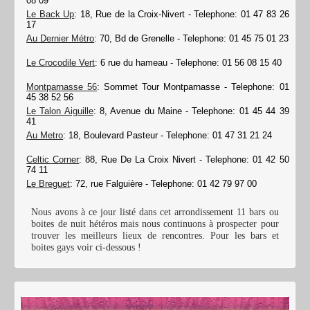
08 09
Le Back Up
: 18, Rue de la Croix-Nivert - Telephone: 01 47 83 26
17
Au Dernier Métro
: 70, Bd de Grenelle - Telephone: 01 45 75 01 23
Le Crocodile Vert
: 6 rue du hameau - Telephone: 01 56 08 15 40
Montparnasse 56
: Sommet Tour Montparnasse - Telephone: 01
45 38 52 56
Le Talon Aiguille
: 8, Avenue du Maine - Telephone: 01 45 44 39
41
Au Metro
: 18, Boulevard Pasteur - Telephone: 01 47 31 21 24
Celtic Corner
: 88, Rue De La Croix Nivert - Telephone: 01 42 50
74 11
Le Breguet
: 72, rue Falguière - Telephone: 01 42 79 97 00
Nous avons à ce jour listé dans cet arrondissement 11 bars ou
boites de nuit hétéros mais nous continuons à prospecter pour
trouver les meilleurs lieux de rencontres. Pour les bars et
boites gays voir ci-dessous !