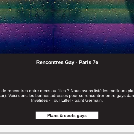
Rencontres Gay - Paris 7e
u de rencontres entre mecs ou filles ? Nous avons listé les meilleurs pl
n sur). Voici donc les bonnes adresses pour se rencontrer entre gays d
Invalides - Tour Eiffel - Saint Germain.
Plans & spots gays