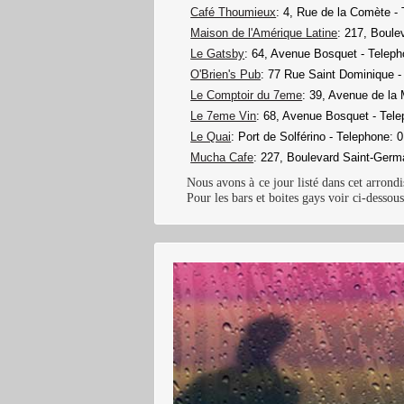
Café Thoumieux
: 4, Rue de la Comète -
Maison de l'Amérique Latine
: 217, Boule
Le Gatsby
: 64, Avenue Bosquet - Teleph
O'Brien's Pub
: 77 Rue Saint Dominique -
Le Comptoir du 7eme
: 39, Avenue de la 
Le 7eme Vin
: 68, Avenue Bosquet - Tele
Le Quai
: Port de Solférino - Telephone: 
Mucha Cafe
: 227, Boulevard Saint-Germ
Nous avons à ce jour listé dans cet arrond
Pour les bars et boites gays voir ci-dessous