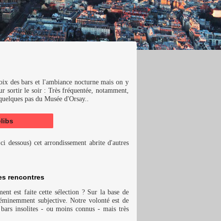
hoix des bars et l'ambiance nocturne mais on y
r sortir le soir : Très fréquentée, notamment,
 quelques pas du Musée d'Orsay..
libs
ci dessous) cet arrondissement abrite d'autres
es rencontres
ent est faite cette sélection ? Sur la base de
c éminemment subjective. Notre volonté est de
bars insolites - ou moins connus - mais très