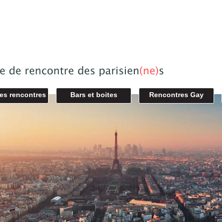
des rencontres
Bars et boites
Rencontres Gay