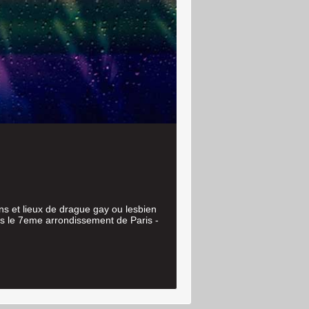
ans et lieux de drague gay ou lesbien
ans le 7eme arrondissement de Paris -