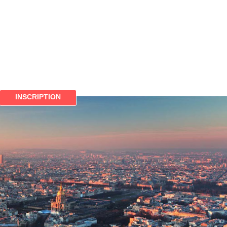
INSCRIPTION