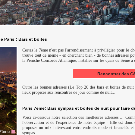
 Paris : Bars et boites
Certes le 7ème n'est pas l'arrondissement à privilégier pour le c
trouve tout de même - en cherchant bien - de bonnes adresses pou
la Péniche Concorde Atlantique, installée sur les quais de Seine à
Rencontrer des Cé
Outre les bonnes adresses (Le Top 20 des bars et boites de nuit 
lieux propices aux rencontres de jour comme de nuit...
Paris 7eme: Bars sympas et boites de nuit pour faire d
Voici ci-dessous notre sélection des meilleures adresses ... Comm
l'observation et de l'expérience de notre équipe - Elle est don
proposer un mix intéressant entre endroits mode et branchés et 
sympas.