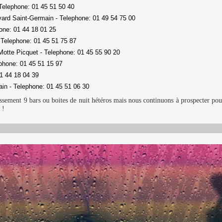
 Telephone: 01 45 51 50 40
vard Saint-Germain - Telephone: 01 49 54 75 00
one: 01 44 18 01 25
 Telephone: 01 45 51 75 87
Motte Picquet - Telephone: 01 45 55 90 20
phone: 01 45 51 15 97
01 44 18 04 39
ain - Telephone: 01 45 51 06 30
issement 9 bars ou boites de nuit hétéros mais nous continuons à prospecter pour
 !