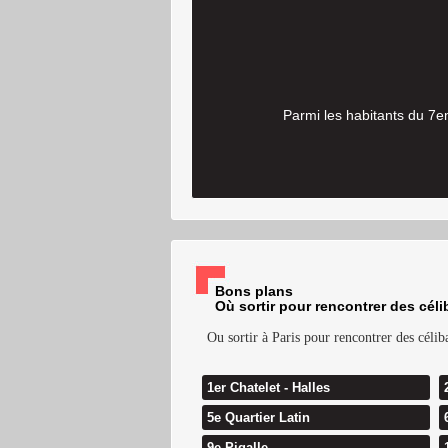
Parmi les habitants du 7e
Bons plans
Où sortir pour rencontrer des céli
Ou sortir à Paris pour rencontrer des céli
1er Chatelet - Halles
5e Quartier Latin
9e Pigalle