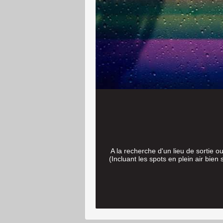
A la recherche d'un lieu de sortie o
(Incluant les spots en plein air bie