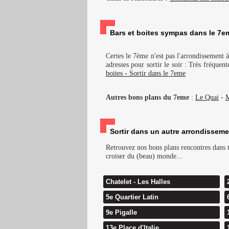
Bars et boites sympas dans le 7em
Certes le 7ème n'est pas l'arrondissement 
adresses pour sortir le soir : Très fréque
boites - Sortir dans le 7eme
Autres bons plans du 7eme
:
Le Quai
-
M
Sortir dans un autre arrondisseme
Retrouvez nos bons plans rencontres dans to
croiser du (beau) monde...
Chatelet - Les Halles
5e Quartier Latin
9e Pigalle
13e Place d'Italie