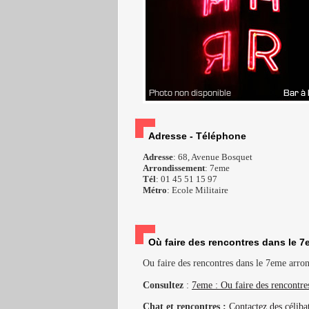
Adresse - Téléphone
Adresse
: 68, Avenue Bosquet
Arrondissement
: 7eme
Tél
: 01 45 51 15 97
Métro
: Ecole Militaire
Où faire des rencontres dans le 7
Ou faire des rencontres dans le 7eme arrond
Consultez
:
7eme : Ou faire des rencontre
Chat et rencontres :
Contactez des céliba