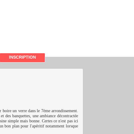
INSCRIPTION
r boire un verre dans le 7ème arrondissement.
 et des banquettes, une ambiance décontractée
sine simple mais bonne. Certes ce n'est pas ici
d'un bon plan pour l'apéritif notamment lorsque