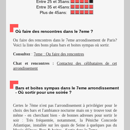
Entre 25 et 35ans:
Entre 35 et 45ans:
Plus de 45ans:
Où faire des rencontres dans le 7eme ?
Ou faire des rencontres dans le 7eme arrondissement de Paris?
Voici la liste des bons plans bars et boites sympas où sortir.
Consultez
:
7eme : Ou faire des rencontres
Chat et rencontres :
Contactez des célibataires de cet
arrondissement
Bars et boites sympas dans le 7eme arrondissement
- Où sortir pour une soirée ?
Certes le 7ème n'est pas l'arrondissement à privilégier pour le
choix des bars et l'ambiance nocturne mais on y trouve tout de
même - en cherchant bien - de bonnes adresses pour sortir le
soir : Très fréquentée, notamment, la Péniche Concorde
Atlantique, installée sur les quais de Seine à quelques pas du
Musée d'Orsay.
Bars & boites - Sortir dans le 7eme