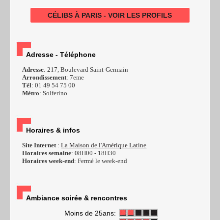
CÉLIBS À PARIS - VOIR LES PROFILS
Adresse - Téléphone
Adresse
: 217, Boulevard Saint-Germain
Arrondissement
: 7eme
Tél
: 01 49 54 75 00
Métro
: Solferino
Horaires & infos
Site Internet
:
La Maison de l'Amérique Latine
Horaires semaine
: 08H00 - 18H30
Horaires week-end
: Fermé le week-end
Ambiance soirée & rencontres
Moins de 25ans: