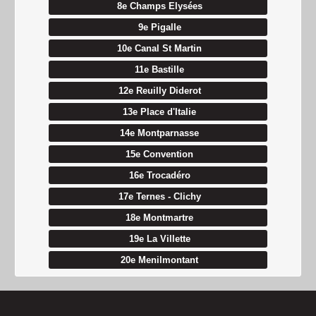
8e Champs Elysées
9e Pigalle
10e Canal St Martin
11e Bastille
12e Reuilly Diderot
13e Place d'Italie
14e Montparnasse
15e Convention
16e Trocadéro
17e Ternes - Clichy
18e Montmartre
19e La Villette
20e Menilmontant