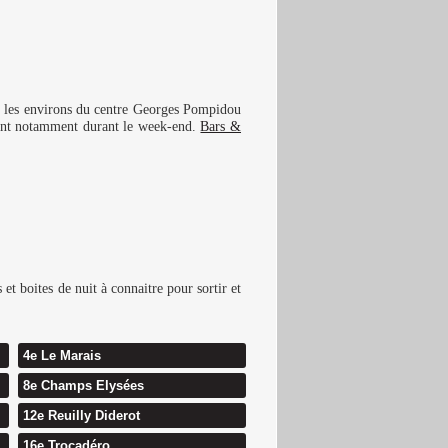
nt les environs du centre Georges Pompidou
ivant notamment durant le week-end.
Bars &
et boites de nuit à connaitre pour sortir et
4e Le Marais
8e Champs Elysées
12e Reuilly Diderot
16e Trocadéro