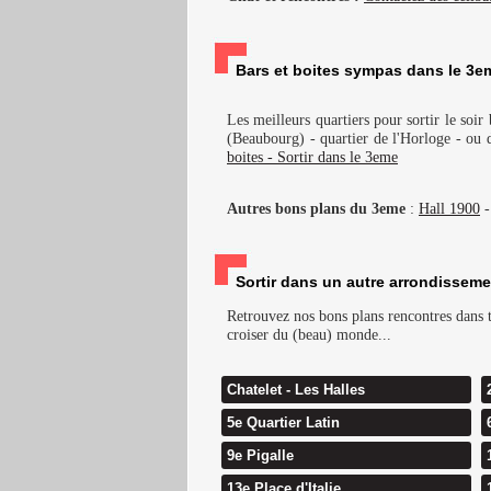
Bars et boites sympas dans le 3em
Les meilleurs quartiers pour sortir le so
(Beaubourg) - quartier de l'Horloge - ou 
boites - Sortir dans le 3eme
Autres bons plans du 3eme
:
Hall 1900
Sortir dans un autre arrondisseme
Retrouvez nos bons plans rencontres dans to
croiser du (beau) monde...
Chatelet - Les Halles
5e Quartier Latin
9e Pigalle
13e Place d'Italie