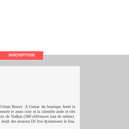
INSCRIPTION
rban Resort. A l'instar du boutique hotel la
utrée et assez cosy et la clientèle aisée et très
hoix de Vodkas (300 références tout de même).
 Jeudi des sessions DJ live dynamisent le lieu.