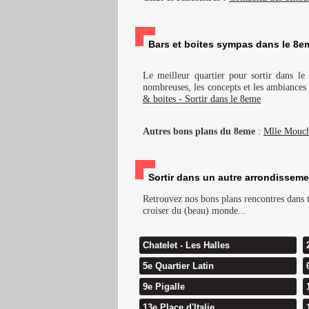
Bars et boites sympas dans le 8em
Le meilleur quartier pour sortir dans le
nombreuses, les concepts et les ambiances s
& boites - Sortir dans le 8eme
Autres bons plans du 8eme
:
Mlle Mouc
Sortir dans un autre arrondisseme
Retrouvez nos bons plans rencontres dans to
croiser du (beau) monde...
Chatelet - Les Halles
5e Quartier Latin
9e Pigalle
13e Place d'Italie