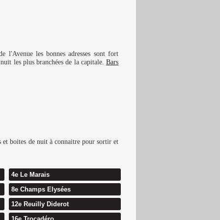
de l'Avenue les bonnes adresses sont fort
 nuit les plus branchées de la capitale.
Bars
et boites de nuit à connaitre pour sortir et
4e Le Marais
8e Champs Elysées
12e Reuilly Diderot
16e Trocadéro