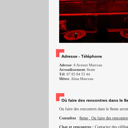
Adresse - Téléphone
Adresse
: 6 Avenue Marceau
Arrondissement
: 8eme
Tél
: 07 85 84 55 44
Métro
: Alma Marceau
Où faire des rencontres dans le 8
Ou faire des rencontres dans le 8eme arrond
Consultez
:
8eme : Ou faire des rencontre
Chat et rencontres :
Contactez des céliba