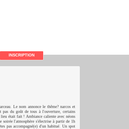
INSCRIPTION
arceau. Le nom annonce le thême? narcos et
 pas du goût de tous à l'ouverture, certains
lieu était fait ! Ambiance caliente avec néons
 soirée l'atmosphère s'électrise à partir de 1h
'êtes pas accompagné(e) d'un habitué. Un spot