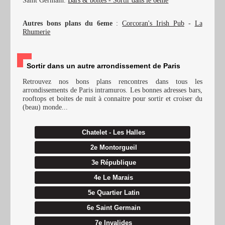
Autres bons plans du 6eme
:
Corcoran's Irish Pub
-
La
Rhumerie
Sortir dans un autre arrondissement de Paris
Retrouvez nos bons plans rencontres dans tous les
arrondissements de Paris intramuros. Les bonnes adresses bars,
rooftops et boites de nuit à connaitre pour sortir et croiser du
(beau) monde...
Chatelet - Les Halles
2e Montorgueil
3e République
4e Le Marais
5e Quartier Latin
6e Saint Germain
7e Invalides