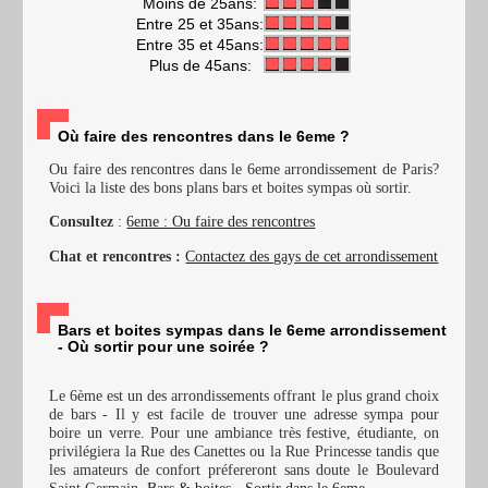
Moins de 25ans:
Entre 25 et 35ans:
Entre 35 et 45ans:
Plus de 45ans:
Où faire des rencontres dans le 6eme ?
Ou faire des rencontres dans le 6eme arrondissement de Paris?
Voici la liste des bons plans bars et boites sympas où sortir.
Consultez
:
6eme : Ou faire des rencontres
Chat et rencontres :
Contactez des gays de cet arrondissement
Bars et boites sympas dans le 6eme arrondissement
- Où sortir pour une soirée ?
Le 6ème est un des arrondissements offrant le plus grand choix
de bars - Il y est facile de trouver une adresse sympa pour
boire un verre. Pour une ambiance très festive, étudiante, on
privilégiera la Rue des Canettes ou la Rue Princesse tandis que
les amateurs de confort préfereront sans doute le Boulevard
Saint Germain.
Bars & boites - Sortir dans le 6eme