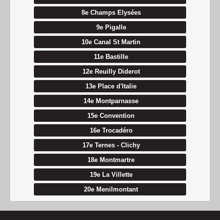
8e Champs Elysées
9e Pigalle
10e Canal St Martin
11e Bastille
12e Reuilly Diderot
13e Place d'Italie
14e Montparnasse
15e Convention
16e Trocadéro
17e Ternes - Clichy
18e Montmartre
19e La Villette
20e Menilmontant